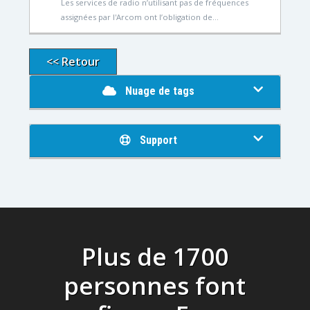
Les services de radio n’utilisant pas de fréquences
assignées par l'Arcom ont l’obligation de...
<< Retour
Nuage de tags
Support
Plus de 1700
personnes font