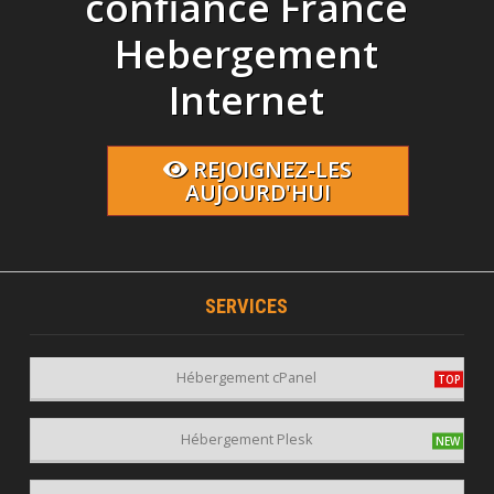
confiance France
Hebergement
Internet
REJOIGNEZ-LES
AUJOURD'HUI
SERVICES
Hébergement cPanel
Hébergement Plesk