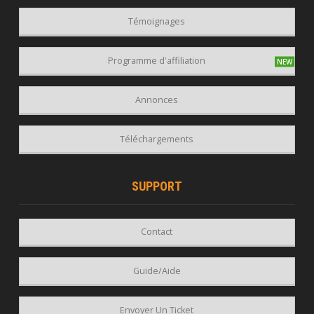
Témoignages
Programme d'affiliation
Annonces
Téléchargements
SUPPORT
Contact
Guide/Aide
Envoyer Un Ticket