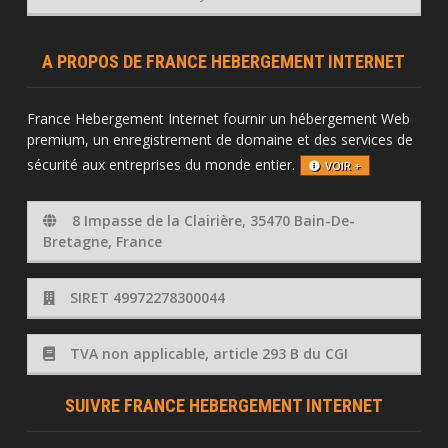
A PROPOS DE FRANCE HEBERGEMENT INTERNET
France Hebergement Internet fournir un hébergement Web
premium, un enregistrement de domaine et des services de
sécurité aux entreprises du monde entier.
VOIR +
8 Impasse de la Clairière, 35470 Bain-De-
Bretagne, France
SIRET 49972278300044
TVA non applicable, article 293 B du CGI
SUIVRE FRANCE HEBERGEMENT INTERNET