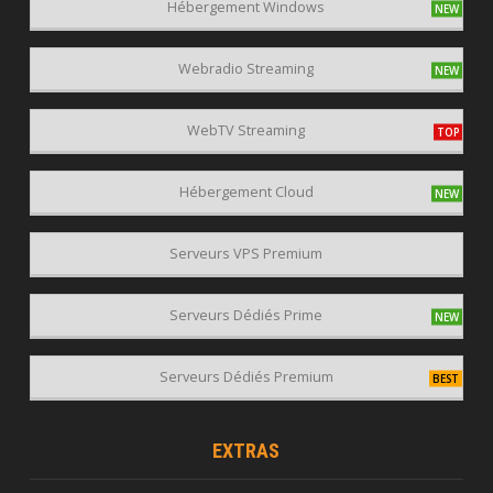
Hébergement Windows
Webradio Streaming
WebTV Streaming
Hébergement Cloud
Serveurs VPS Premium
Serveurs Dédiés Prime
Serveurs Dédiés Premium
EXTRAS