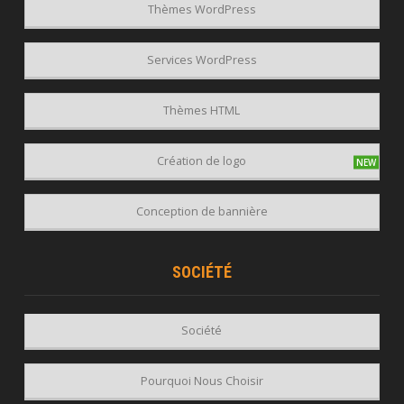
Thèmes WordPress
Services WordPress
Thèmes HTML
Création de logo
Conception de bannière
SOCIÉTÉ
Société
Pourquoi Nous Choisir