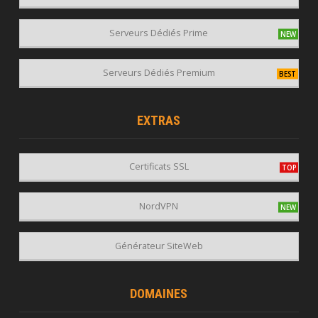
Serveurs Dédiés Prime
Serveurs Dédiés Premium
EXTRAS
Certificats SSL
NordVPN
Générateur SiteWeb
DOMAINES