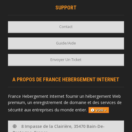
SUPPORT
Contact
Guide/Aide
Envoyer Un Ticket
A PROPOS DE FRANCE HEBERGEMENT INTERNET
France Hebergement Internet fournir un hébergement Web
premium, un enregistrement de domaine et des services de
sécurité aux entreprises du monde entier.
VOIR +
8 Impasse de la Clairière, 35470 Bain-De-