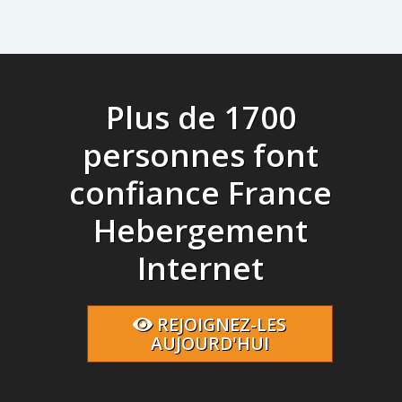
Plus de 1700
personnes font
confiance France
Hebergement
Internet
REJOIGNEZ-LES
AUJOURD'HUI