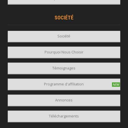
SOCIÉTÉ
Société
Pourquoi Nous Choisir
Témoignages
Programme d'affiliation
Annonces
Téléchargements