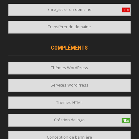
Enregistrer un domaine
Transférer dn domaine
COMPLÉMENTS
Thèmes WordPress
Services WordPress
Thèmes HTML
Création de logo
Conception de bannière