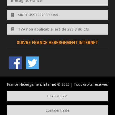
Bretagne, France
SIRET 49972278300044
TVA non applicable, article 293 B du CGI
SUIVRE FRANCE HEBERGEMENT INTERNET
France Hebergement Internet © 2026 | Tous droits réservés
C.G.U./C.G.V.
Confidentialité