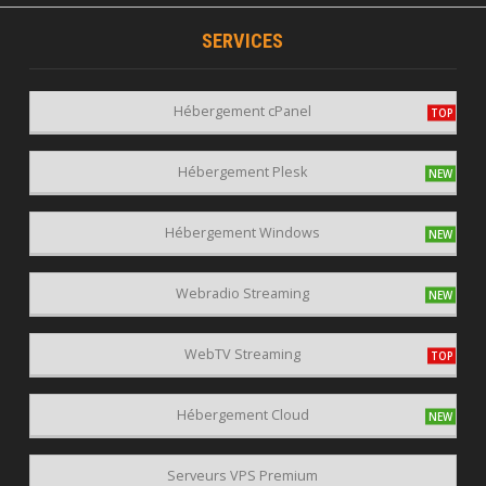
SERVICES
Hébergement cPanel
Hébergement Plesk
Hébergement Windows
Webradio Streaming
WebTV Streaming
Hébergement Cloud
Serveurs VPS Premium