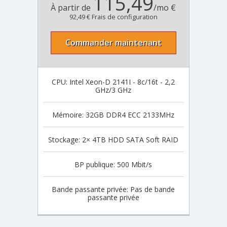
115,49
À partir de
/mo €
92,49 € Frais de configuration
Commander maintenant
CPU: Intel Xeon-D 2141I - 8c/16t - 2,2
GHz/3 GHz
Mémoire: 32GB DDR4 ECC 2133MHz
Stockage: 2× 4TB HDD SATA Soft RAID
BP publique: 500 Mbit/s
Bande passante privée: Pas de bande
passante privée