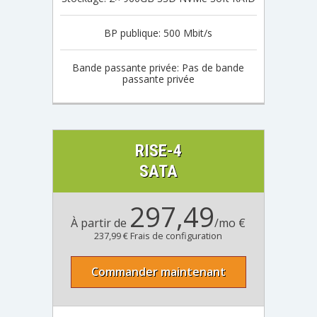
BP publique: 500 Mbit/s
Bande passante privée: Pas de bande
passante privée
RISE-4
SATA
297,49
À partir de
/mo €
237,99 € Frais de configuration
Commander maintenant