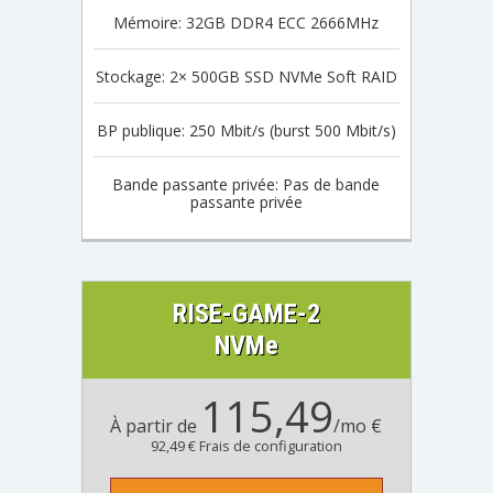
Mémoire: 32GB DDR4 ECC 2666MHz
Stockage: 2× 500GB SSD NVMe Soft RAID
BP publique: 250 Mbit/s (burst 500 Mbit/s)
Bande passante privée: Pas de bande
passante privée
RISE-GAME-2
NVMe
115,49
À partir de
/mo €
92,49 € Frais de configuration