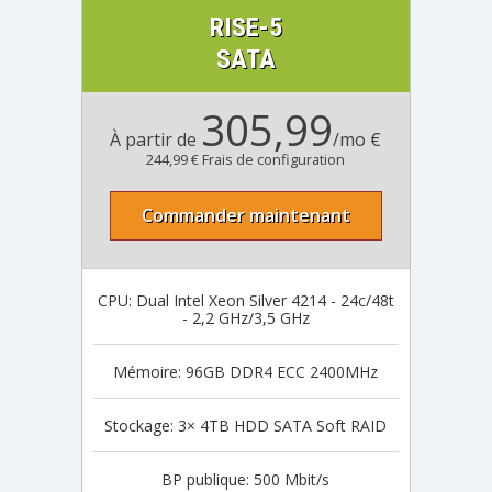
RISE-5
SATA
305,99
À partir de
/mo €
244,99 € Frais de configuration
Commander maintenant
CPU: Dual Intel Xeon Silver 4214 - 24c/48t
- 2,2 GHz/3,5 GHz
Mémoire: 96GB DDR4 ECC 2400MHz
Stockage: 3× 4TB HDD SATA Soft RAID
BP publique: 500 Mbit/s