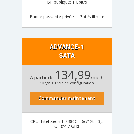
BP publique: 1 Gbit/s
Bande passante privée: 1 Gbit/s illimité
ADVANCE-1
SATA
134,99
À partir de
/mo €
107,99 € Frais de configuration
Commander maintenant
CPU: Intel Xeon-E 2386G - 6c/12t - 3,5
GHz/4,7 GHz