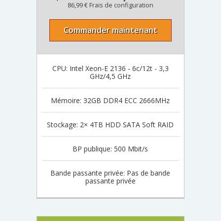
86,99 € Frais de configuration
Commander maintenant
CPU: Intel Xeon-E 2136 - 6c/12t - 3,3
GHz/4,5 GHz
Mémoire: 32GB DDR4 ECC 2666MHz
Stockage: 2× 4TB HDD SATA Soft RAID
BP publique: 500 Mbit/s
Bande passante privée: Pas de bande
passante privée