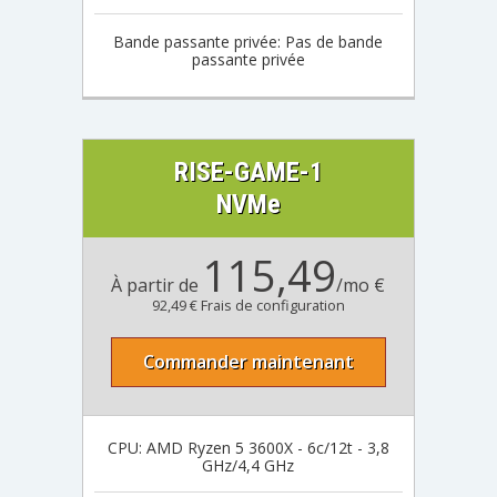
Bande passante privée: Pas de bande
passante privée
RISE-GAME-1
NVMe
115,49
À partir de
/mo €
92,49 € Frais de configuration
Commander maintenant
CPU: AMD Ryzen 5 3600X - 6c/12t - 3,8
GHz/4,4 GHz