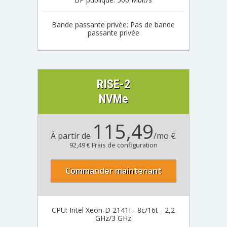
Bande passante privée: Pas de bande
passante privée
RISE-2
NVMe
115,49
À partir de
/mo €
92,49 € Frais de configuration
Commander maintenant
CPU: Intel Xeon-D 2141I - 8c/16t - 2,2
GHz/3 GHz