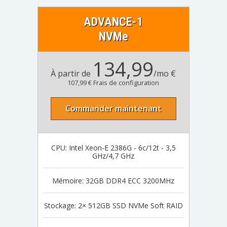
ADVANCE-1
NVMe
134,99
À partir de
/mo €
107,99 € Frais de configuration
Commander maintenant
CPU: Intel Xeon-E 2386G - 6c/12t - 3,5
GHz/4,7 GHz
Mémoire: 32GB DDR4 ECC 3200MHz
Stockage: 2× 512GB SSD NVMe Soft RAID