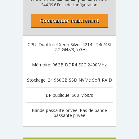
244,99 € Frais de configuration
Commander maintenant
CPU: Dual Intel Xeon Silver 4214 - 24c/48t
- 2,2 GHz/3,5 GHz
Mémoire: 96GB DDR4 ECC 2400MHz
Stockage: 2× 960GB SSD NVMe Soft RAID
BP publique: 500 Mbit/s
Bande passante privée: Pas de bande
passante privée