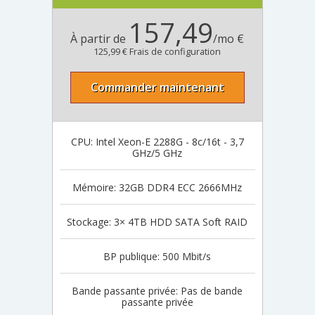
157,49
À partir de
/mo €
125,99 € Frais de configuration
Commander maintenant
CPU: Intel Xeon-E 2288G - 8c/16t - 3,7
GHz/5 GHz
Mémoire: 32GB DDR4 ECC 2666MHz
Stockage: 3× 4TB HDD SATA Soft RAID
BP publique: 500 Mbit/s
Bande passante privée: Pas de bande
passante privée