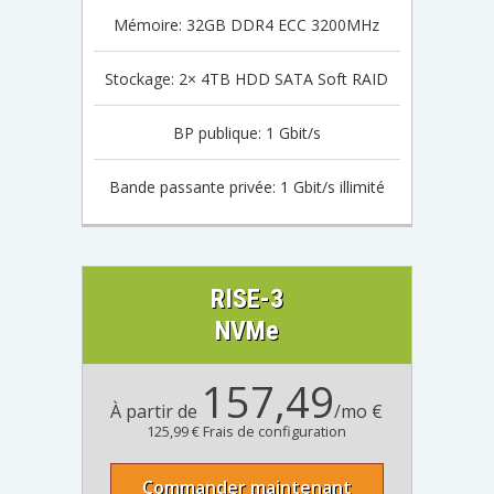
Mémoire: 32GB DDR4 ECC 3200MHz
Stockage: 2× 4TB HDD SATA Soft RAID
BP publique: 1 Gbit/s
Bande passante privée: 1 Gbit/s illimité
RISE-3
NVMe
157,49
À partir de
/mo €
125,99 € Frais de configuration
Commander maintenant