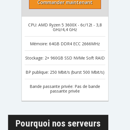
Commander maintenant
CPU: AMD Ryzen 5 3600X - 6c/12t - 3,8
GHz/4,4 GHz
Mémoire: 64GB DDR4 ECC 2666MHz
Stockage: 2× 960GB SSD NVMe Soft RAID
BP publique: 250 Mbit/s (burst 500 Mbit/s)
Bande passante privée: Pas de bande
passante privée
Pourquoi nos serveurs