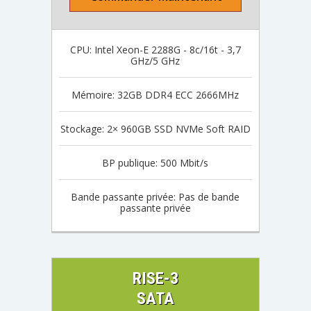
CPU: Intel Xeon-E 2288G - 8c/16t - 3,7
GHz/5 GHz
Mémoire: 32GB DDR4 ECC 2666MHz
Stockage: 2× 960GB SSD NVMe Soft RAID
BP publique: 500 Mbit/s
Bande passante privée: Pas de bande
passante privée
RISE-3
SATA