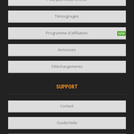
Témoignages
Programme d'affiliation
Annonces
Téléchargements
SUPPORT
Contact
Guide/Aide