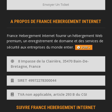
Envoyer Un Ticket
A PROPOS DE FRANCE HEBERGEMENT INTERNET
France Hebergement Internet fournir un hébergement Web
premium, un enregistrement de domaine et des services de
sécurité aux entreprises du monde entier.
VOIR +
8 Impasse de la Clairière, 35470 Bain-De-
Bretagne, France
SIRET 49972278300044
TVA non applicable, article 293 B du CGI
SUIVRE FRANCE HEBERGEMENT INTERNET