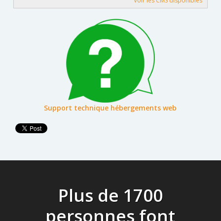
Voir les CMS disponibles
Support technique hébergements web
Plus de 1700
personnes font