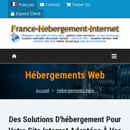
Français
Contact
Panier (0)
Espace Client
Hébergements Web
Accueil
>
Hébergements Web
Des Solutions D'hébergement Pour