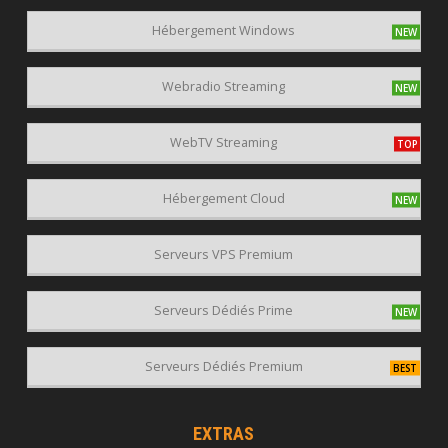
Hébergement Windows
Webradio Streaming
WebTV Streaming
Hébergement Cloud
Serveurs VPS Premium
Serveurs Dédiés Prime
Serveurs Dédiés Premium
EXTRAS