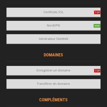
Certificats SSL
NordVPN
Générateur SiteWeb
DOMAINES
Enregistrer un domaine
Transférer dn domaine
COMPLÉMENTS