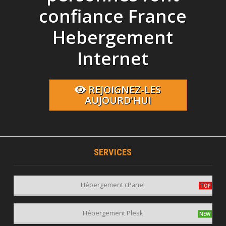
confiance France
Hebergement
Internet
REJOIGNEZ-LES
AUJOURD'HUI
SERVICES
Hébergement cPanel
Hébergement Plesk