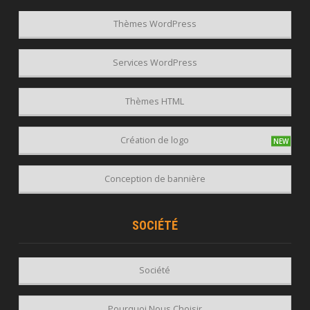
Thèmes WordPress
Services WordPress
Thèmes HTML
Création de logo
Conception de bannière
SOCIÉTÉ
Société
Pourquoi Nous Choisir