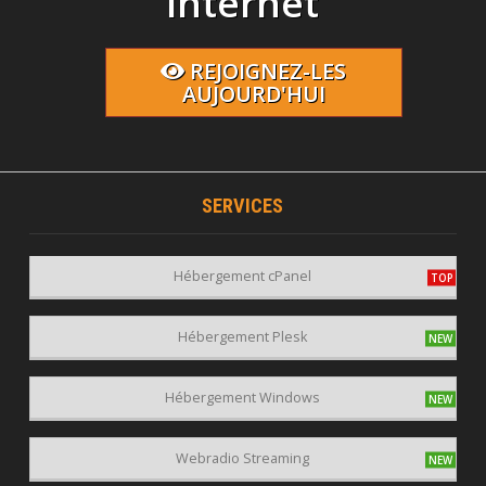
Internet
REJOIGNEZ-LES
AUJOURD'HUI
SERVICES
Hébergement cPanel
Hébergement Plesk
Hébergement Windows
Webradio Streaming