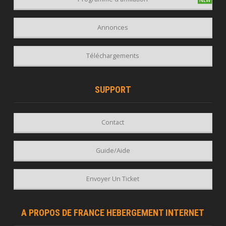
Annonces
Téléchargements
SUPPORT
Contact
Guide/Aide
Envoyer Un Ticket
A PROPOS DE FRANCE HEBERGEMENT INTERNET