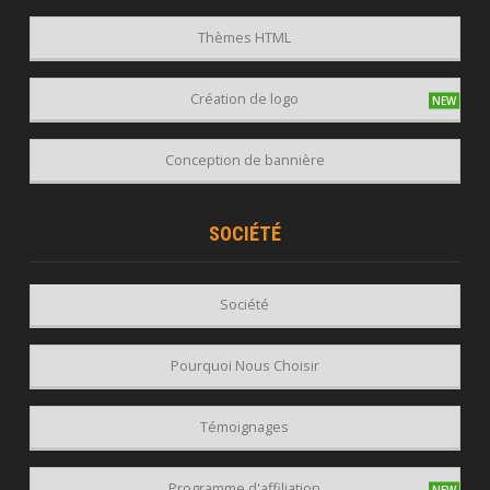
Thèmes HTML
Création de logo
Conception de bannière
SOCIÉTÉ
Société
Pourquoi Nous Choisir
Témoignages
Programme d'affiliation