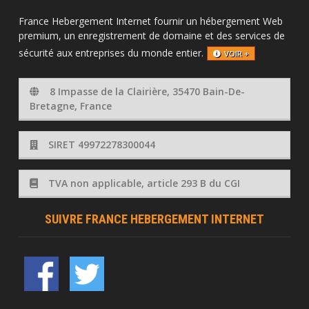
France Hebergement Internet fournir un hébergement Web
premium, un enregistrement de domaine et des services de
sécurité aux entreprises du monde entier.
VOIR +
8 Impasse de la Clairière, 35470 Bain-De-
Bretagne, France
SIRET 49972278300044
TVA non applicable, article 293 B du CGI
SUIVRE FRANCE HEBERGEMENT INTERNET