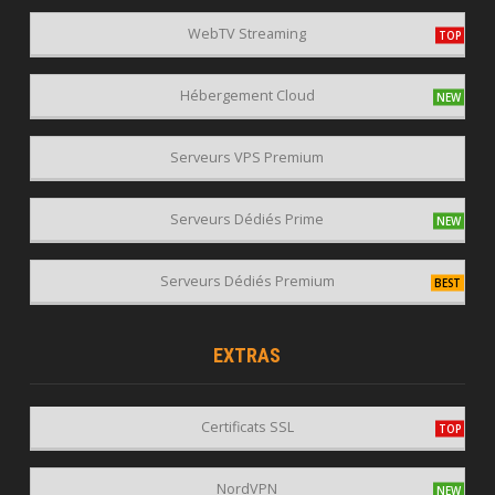
WebTV Streaming
Hébergement Cloud
Serveurs VPS Premium
Serveurs Dédiés Prime
Serveurs Dédiés Premium
EXTRAS
Certificats SSL
NordVPN