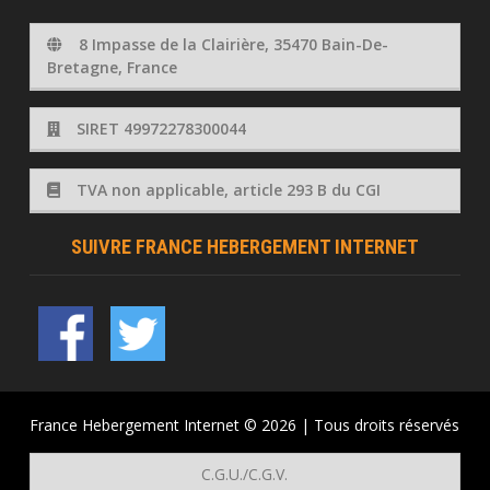
8 Impasse de la Clairière, 35470 Bain-De-
Bretagne, France
SIRET 49972278300044
TVA non applicable, article 293 B du CGI
SUIVRE FRANCE HEBERGEMENT INTERNET
France Hebergement Internet © 2026 | Tous droits réservés
C.G.U./C.G.V.