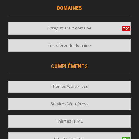
DOMAINES
Enregistrer un domaine
Transférer dn domaine
COMPLÉMENTS
Thèmes WordPress
Services WordPress
Thèmes HTML
Création de logo