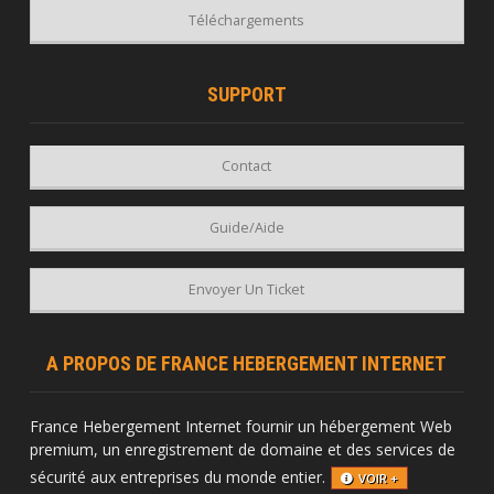
Téléchargements
SUPPORT
Contact
Guide/Aide
Envoyer Un Ticket
A PROPOS DE FRANCE HEBERGEMENT INTERNET
France Hebergement Internet fournir un hébergement Web
premium, un enregistrement de domaine et des services de
sécurité aux entreprises du monde entier.
VOIR +