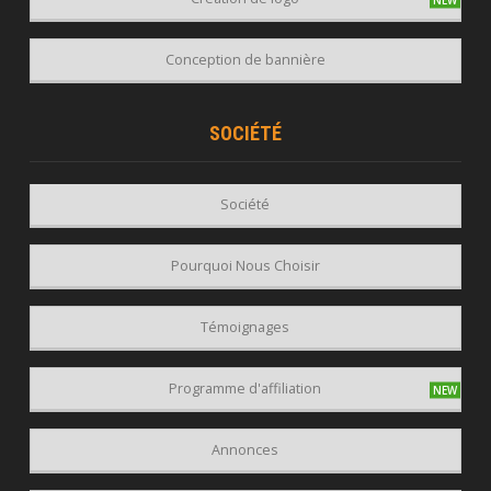
Conception de bannière
SOCIÉTÉ
Société
Pourquoi Nous Choisir
Témoignages
Programme d'affiliation
Annonces