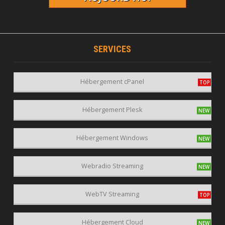
SERVICES
Hébergement cPanel
Hébergement Plesk
Hébergement Windows
Webradio Streaming
WebTV Streaming
Hébergement Cloud