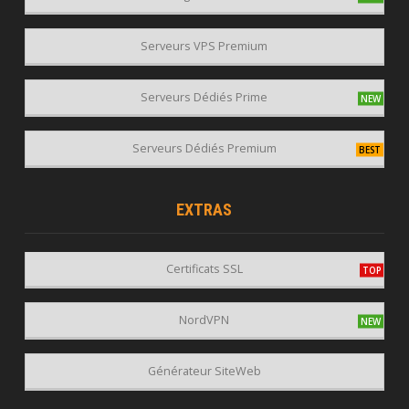
Serveurs VPS Premium
Serveurs Dédiés Prime
Serveurs Dédiés Premium
EXTRAS
Certificats SSL
NordVPN
Générateur SiteWeb