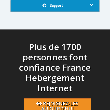
Support
Plus de 1700
personnes font
confiance France
Hebergement
Internet
REJOIGNEZ-LES
AUJOURD'HUI