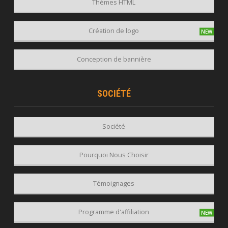
Thèmes HTML
Création de logo
Conception de bannière
SOCIÉTÉ
Société
Pourquoi Nous Choisir
Témoignages
Programme d'affiliation