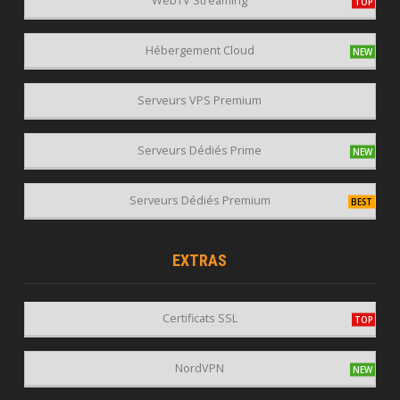
WebTV Streaming
Hébergement Cloud
Serveurs VPS Premium
Serveurs Dédiés Prime
Serveurs Dédiés Premium
EXTRAS
Certificats SSL
NordVPN