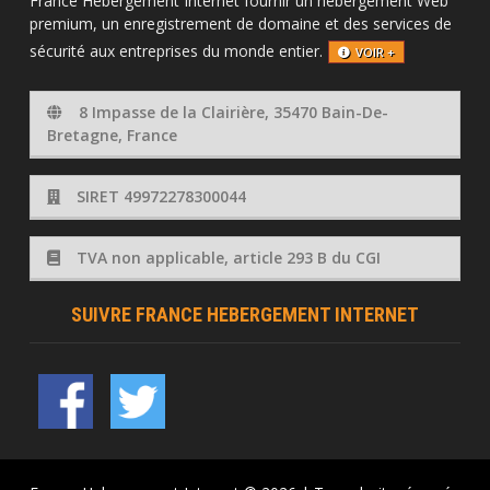
France Hebergement Internet fournir un hébergement Web
premium, un enregistrement de domaine et des services de
sécurité aux entreprises du monde entier.
VOIR +
8 Impasse de la Clairière, 35470 Bain-De-
Bretagne, France
SIRET 49972278300044
TVA non applicable, article 293 B du CGI
SUIVRE FRANCE HEBERGEMENT INTERNET