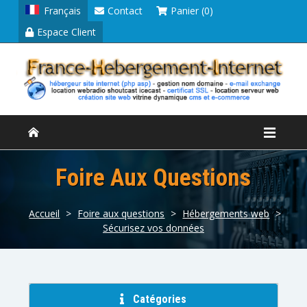
Français
Contact
Panier (0)
Espace Client
Foire Aux Questions
Accueil
>
Foire aux questions
>
Hébergements web
>
Sécurisez vos données
Catégories