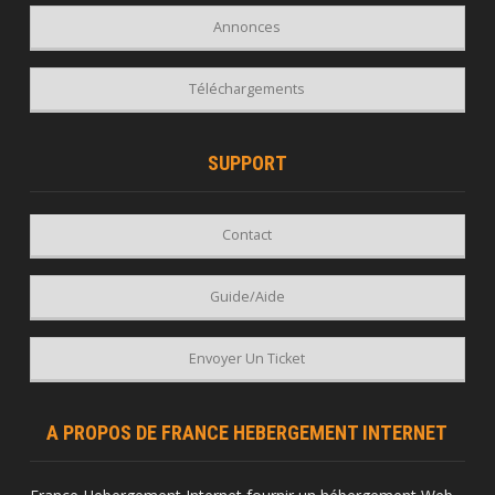
Annonces
Téléchargements
SUPPORT
Contact
Guide/Aide
Envoyer Un Ticket
A PROPOS DE FRANCE HEBERGEMENT INTERNET