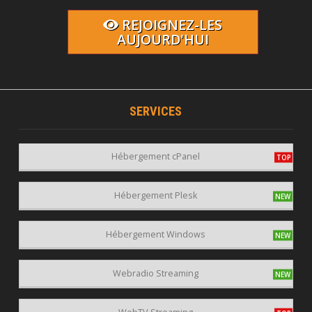
REJOIGNEZ-LES
AUJOURD'HUI
SERVICES
Hébergement cPanel
Hébergement Plesk
Hébergement Windows
Webradio Streaming