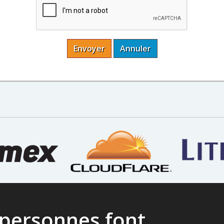
Envoyer
Annuler
 personnes font