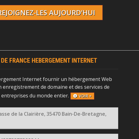
REJOIGNEZ-LES AUJOURD'HUI
 DE FRANCE HEBERGEMENT INTERNET
ergement Internet fournir un hébergement Web
 enregistrement de domaine et des services de
x entreprises du monde entier.
VOIR +
asse de la Clairière, 35470 Bain-De-Bretagne,