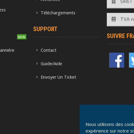
SIRET
ess
Téléchargements
TVA no
SUPPORT
SUIVRE F
o
annière
Contact
Guide/Aide
Envoyer Un Ticket
Nous utilisons des cook
expérience sur notre si