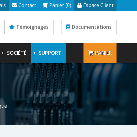
ais
Contact
Panier (0)
Espace Client
Témoignages
Documentations
SOCIÉTÉ
SUPPORT
PANIER
que