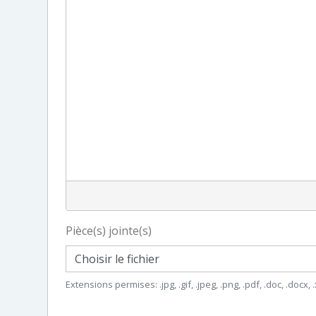
Pièce(s) jointe(s)
Choisir le fichier
Extensions permises: .jpg, .gif, .jpeg, .png, .pdf, .doc, .docx, .