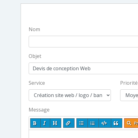
Nom
Objet
Service
Priorité
Message
Pr