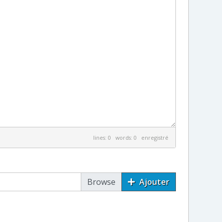
lines: 0 words: 0
enregistré
Ajouter