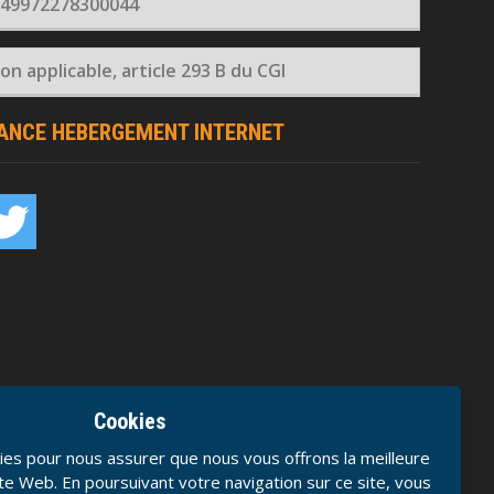
 49972278300044
n applicable, article 293 B du CGI
RANCE HEBERGEMENT INTERNET
Cookies
ies pour nous assurer que nous vous offrons la meilleure
te Web. En poursuivant votre navigation sur ce site, vous