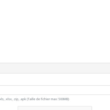
xls, .xlsx, .zip, .apk (Taille de fichier max: 500MB)