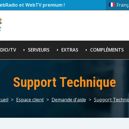
ebRadio et WebTV premium !
Franç
DIO/TV
SERVEURS
EXTRAS
COMPLÉMENTS
Support Technique
ueil
>
Espace client
>
Demande d'aide
>
Support Techni