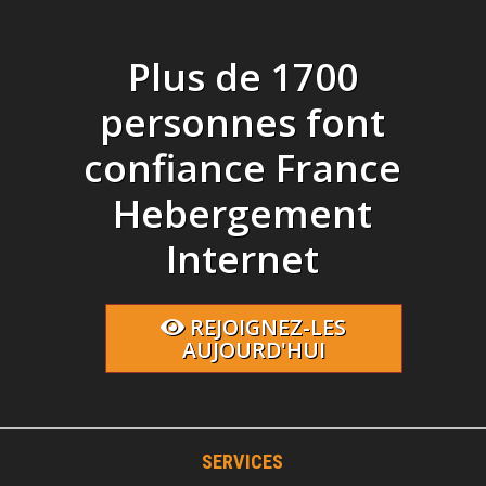
Plus de 1700
personnes font
confiance France
Hebergement
Internet
REJOIGNEZ-LES
AUJOURD'HUI
SERVICES