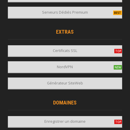
Serveurs Dédiés Premium
EXTRAS
Certificats SSL
NordVPN
Générateur SiteWeb
DOMAINES
Enregistrer un domaine