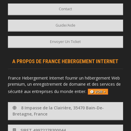
Contact
Guide/Aide
Envoyer Un Ticket
A PROPOS DE FRANCE HEBERGEMENT INTERNET
France Hebergement Internet fournir un hébergement Web
premium, un enregistrement de domaine et des services de
sécurité aux entreprises du monde entier.
VOIR +
8 Impasse de la Clairière, 35470 Bain-De-
Bretagne, France
SIRET 49972278300044