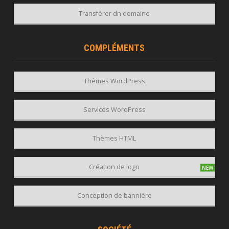
Transférer dn domaine
COMPLÉMENTS
Thèmes WordPress
Services WordPress
Thèmes HTML
Création de logo
Conception de bannière