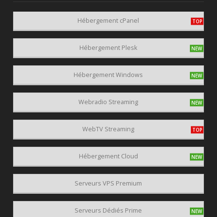
Hébergement cPanel
Hébergement Plesk
Hébergement Windows
Webradio Streaming
WebTV Streaming
Hébergement Cloud
Serveurs VPS Premium
Serveurs Dédiés Prime