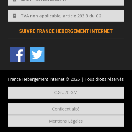
TVA non applicable, article 293 B du CGI
SUIVRE FRANCE HEBERGEMENT INTERNET
France Hebergement Internet © 2026 | Tous droits réservés
C.G.U./C.G.V.
Confidentialité
Mentions Légales