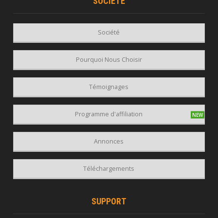
SOCIÉTÉ
Société
Pourquoi Nous Choisir
Témoignages
Programme d'affiliation
Annonces
Téléchargements
SUPPORT